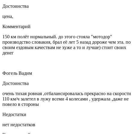
Достоинства
цена,
Комментарий
150 км полёт нормальный. до этого стояла "мотодор"
производство словакия, брал еë лет 5 назад дороже чем эта. по
своим ездовым качествам не хуже а то и лучше) стоит своих
денег
Фогель Вадим
Достоинства
очень тихая ровная ,отбалансировалась прекрасно на скорости
110 км/ч залетел в лужу всеми 4 колесами , удержала ,даже не
повело в стороны
Недостатки
нет недостатков