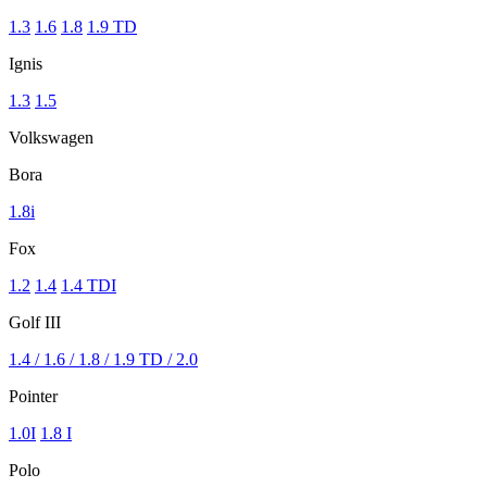
1.3
1.6
1.8
1.9 TD
Ignis
1.3
1.5
Volkswagen
Bora
1.8i
Fox
1.2
1.4
1.4 TDI
Golf III
1.4 / 1.6 / 1.8 / 1.9 TD / 2.0
Pointer
1.0I
1.8 I
Polo