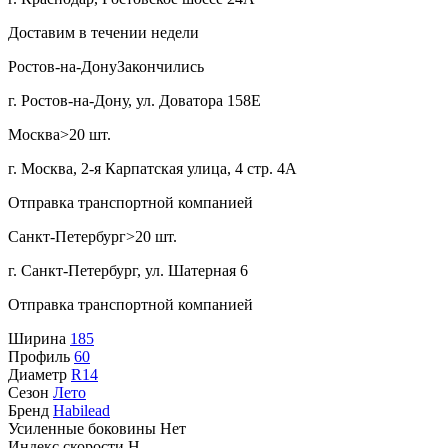
Доставим в течении недели
Ростов-на-Дону
Закончились
г. Ростов-на-Дону, ул. Доватора 158Е
Москва
>20 шт.
г. Москва, 2-я Карпатская улица, 4 стр. 4А
Отправка транспортной компанией
Санкт-Петербург
>20 шт.
г. Санкт-Петербург, ул. Шатерная 6
Отправка транспортной компанией
Ширина
185
Профиль
60
Диаметр
R14
Сезон
Лето
Бренд
Habilead
Усиленные боковины
Нет
Индекс скорости
H