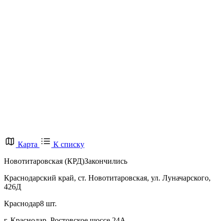
Карта
К списку
Новотитаровская (КРД)
Закончились
Краснодарский край, ст. Новотитаровская, ул. Луначарского,
426Д
Краснодар
8 шт.
г. Краснодар, Ростовское шоссе 24А