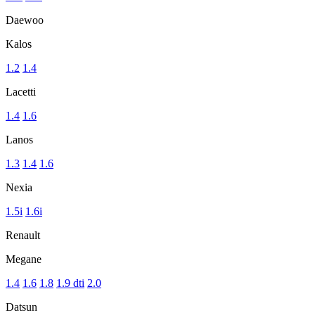
Daewoo
Kalos
1.2
1.4
Lacetti
1.4
1.6
Lanos
1.3
1.4
1.6
Nexia
1.5i
1.6i
Renault
Megane
1.4
1.6
1.8
1.9 dti
2.0
Datsun