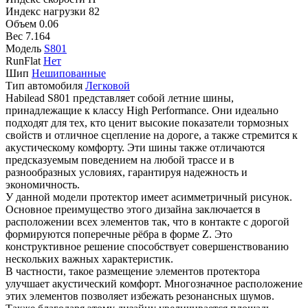
Индекс нагрузки
82
Объем
0.06
Вес
7.164
Модель
S801
RunFlat
Нет
Шип
Нешипованные
Тип автомобиля
Легковой
Habilead S801 представляет собой летние шины,
принадлежащие к классу High Performance. Они идеально
подходят для тех, кто ценит высокие показатели тормозных
свойств и отличное сцепление на дороге, а также стремится к
акустическому комфорту. Эти шины также отличаются
предсказуемым поведением на любой трассе и в
разнообразных условиях, гарантируя надежность и
экономичность.
У данной модели протектор имеет асимметричный рисунок.
Основное преимущество этого дизайна заключается в
расположении всех элементов так, что в контакте с дорогой
формируются поперечные рёбра в форме Z. Это
конструктивное решение способствует совершенствованию
нескольких важных характеристик.
В частности, такое размещение элементов протектора
улучшает акустический комфорт. Многозначное расположение
этих элементов позволяет избежать резонансных шумов.