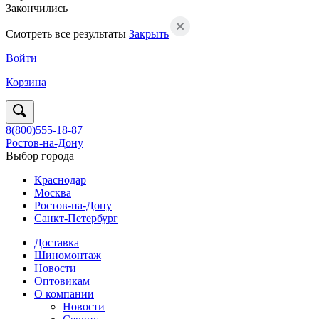
Закончились
Смотреть все результаты
Закрыть
Войти
Корзина
8(800)555-18-87
Ростов-на-Дону
Выбор города
Краснодар
Москва
Ростов-на-Дону
Санкт-Петербург
Доставка
Шиномонтаж
Новости
Оптовикам
О компании
Новости