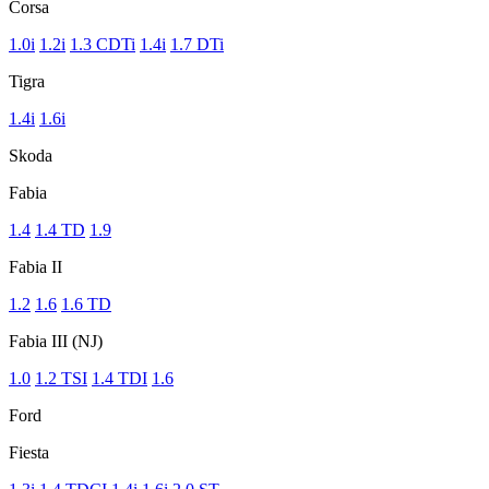
Corsa
1.0i
1.2i
1.3 CDTi
1.4i
1.7 DTi
Tigra
1.4i
1.6i
Skoda
Fabia
1.4
1.4 TD
1.9
Fabia II
1.2
1.6
1.6 TD
Fabia III (NJ)
1.0
1.2 TSI
1.4 TDI
1.6
Ford
Fiesta