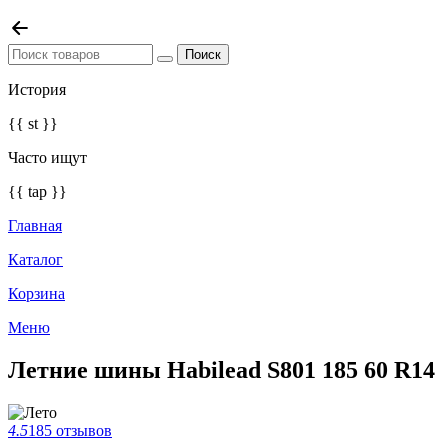
История
{{ st }}
Часто ищут
{{ tap }}
Главная
Каталог
Корзина
Меню
Летние шины Habilead S801 185 60 R14
4.5
185 отзывов