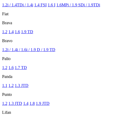
1.2i / 1.4TDi / 1.4i
1.4 FSI
1.6 I
1.6MPi / 1.9 SDi / 1.9TDi
Fiat
Brava
1.2
1.4
1.6
1.9 TD
Bravo
1.2i / 1.4i / 1.6i / 1.9 D / 1.9 TD
Palio
1.2
1.6
1.7 TD
Panda
1.1
1.2
1.3 JTD
Punto
1.2
1.3 JTD
1.4
1.8
1.9 JTD
Lifan