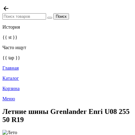
История
{{ st }}
Часто ищут
{{ tap }}
Главная
Каталог
Корзина
Меню
Летние шины Grenlander Enri U08 255
50 R19