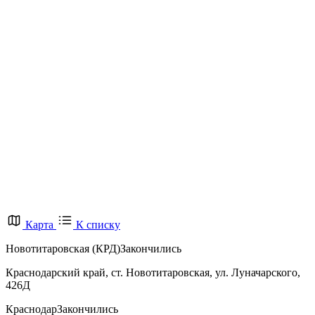
Карта
К списку
Новотитаровская (КРД)
Закончились
Краснодарский край, ст. Новотитаровская, ул. Луначарского,
426Д
Краснодар
Закончились