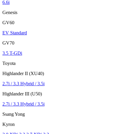
6.6i
Genesis
GV60
EV Standard
GV70
3.5 T-GDi
Toyota
Highlander II (XU40)
2.7i / 3.3 Hybrid / 3.5i
Highlander III (U50)
2.7i / 3.3 Hybrid / 3.5i
Ssang Yong
Kyron