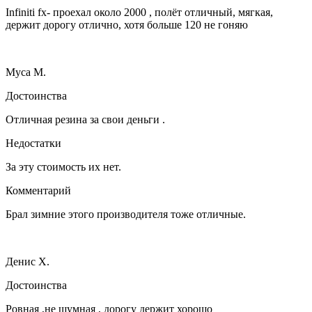
Infiniti fx- проехал около 2000 , полёт отличный, мягкая,
держит дорогу отлично, хотя больше 120 не гоняю
Муса М.
Достоинства
Отличная резина за свои деньги .
Недостатки
За эту стоимость их нет.
Комментарий
Брал зимние этого производителя тоже отличные.
Денис Х.
Достоинства
Ровная ,не шумная , дорогу держит хорошо