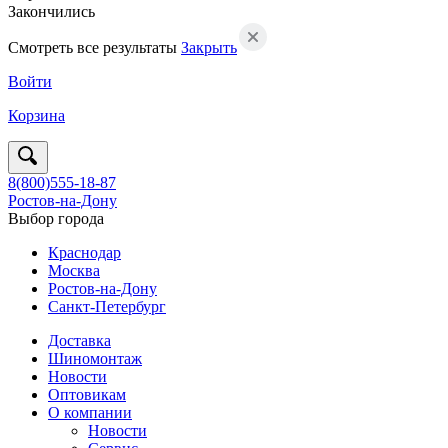
Закончились
Смотреть все результаты
Закрыть
Войти
Корзина
8(800)555-18-87
Ростов-на-Дону
Выбор города
Краснодар
Москва
Ростов-на-Дону
Санкт-Петербург
Доставка
Шиномонтаж
Новости
Оптовикам
О компании
Новости