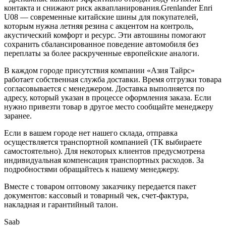
контакта и снижают риск аквапланирования.Grenlander Enri
U08 — современные китайские шины для покупателей,
которым нужна летняя резина с акцентом на контроль,
акустический комфорт и ресурс. Эти автошины помогают
сохранить сбалансированное поведение автомобиля без
переплаты за более раскрученные европейские аналоги.
В каждом городе присутствия компании «Азия Тайрс»
работает собственная служба доставки. Время отгрузки товара
согласовывается с менеджером. Доставка выполняется по
адресу, который указан в процессе оформления заказа. Если
нужно привезти товар в другое место сообщайте менеджеру
заранее.
Если в вашем городе нет нашего склада, отправка
осуществляется транспортной компанией (ТК выбираете
самостоятельно). Для некоторых клиентов предусмотрена
индивидуальная компенсация транспортных расходов. За
подробностями обращайтесь к нашему менеджеру.
Вместе с товаром оптовому заказчику передается пакет
документов: кассовый и товарный чек, счет-фактура,
накладная и гарантийный талон.
Saab