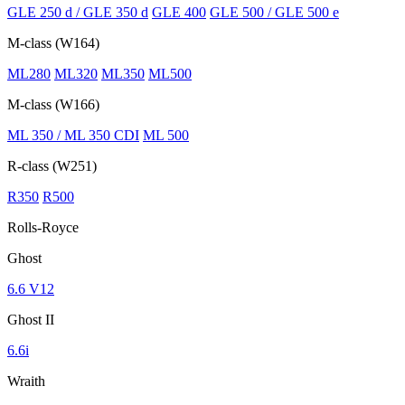
GLE 250 d / GLE 350 d
GLE 400
GLE 500 / GLE 500 e
M-class (W164)
ML280
ML320
ML350
ML500
M-class (W166)
ML 350 / ML 350 CDI
ML 500
R-class (W251)
R350
R500
Rolls-Royce
Ghost
6.6 V12
Ghost II
6.6i
Wraith