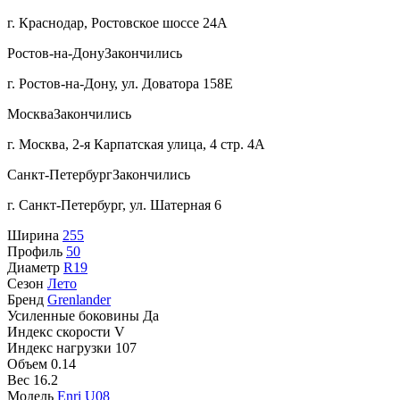
г. Краснодар, Ростовское шоссе 24А
Ростов-на-Дону
Закончились
г. Ростов-на-Дону, ул. Доватора 158Е
Москва
Закончились
г. Москва, 2-я Карпатская улица, 4 стр. 4А
Санкт-Петербург
Закончились
г. Санкт-Петербург, ул. Шатерная 6
Ширина
255
Профиль
50
Диаметр
R19
Сезон
Лето
Бренд
Grenlander
Усиленные боковины
Да
Индекс скорости
V
Индекс нагрузки
107
Объем
0.14
Вес
16.2
Модель
Enri U08