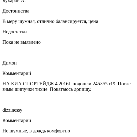
Бухаров А.
Достоинства
В меру шумная, отлично балансируется, цена
Недостатки
Пока не выявлено
Димон
Комментарий
НА КИА СПОРТЕЙДЖ 4 2016Г подошли 245×55 r19. После
зимы шипучки тихие. Покатаюсь допишу.
dizzinessy
Комментарий
Не шумные, в дождь комфортно