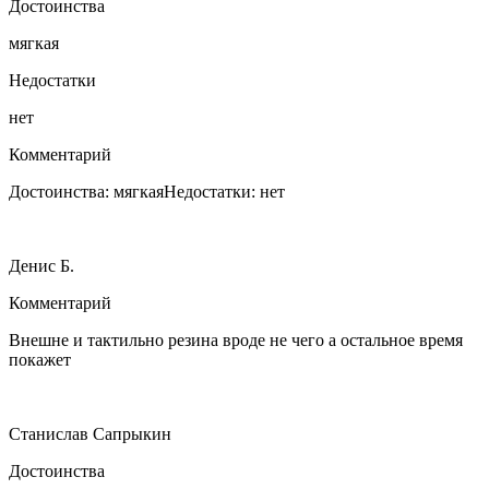
Достоинства
мягкая
Недостатки
нет
Комментарий
Достоинства: мягкаяНедостатки: нет
Денис Б.
Комментарий
Внешне и тактильно резина вроде не чего а остальное время
покажет
Станислав Сапрыкин
Достоинства