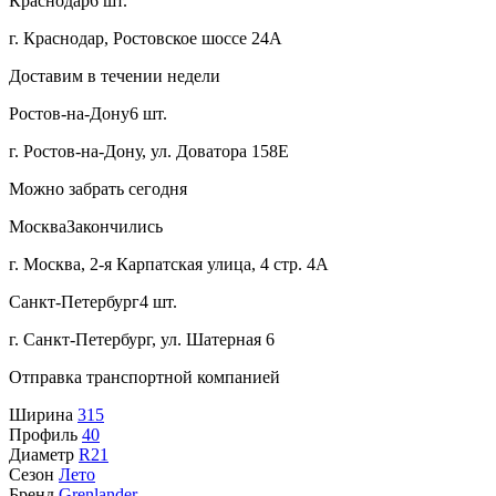
Краснодар
6 шт.
г. Краснодар, Ростовское шоссе 24А
Доставим в течении недели
Ростов-на-Дону
6 шт.
г. Ростов-на-Дону, ул. Доватора 158Е
Можно забрать сегодня
Москва
Закончились
г. Москва, 2-я Карпатская улица, 4 стр. 4А
Санкт-Петербург
4 шт.
г. Санкт-Петербург, ул. Шатерная 6
Отправка транспортной компанией
Ширина
315
Профиль
40
Диаметр
R21
Сезон
Лето
Бренд
Grenlander