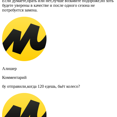
Если думаете,брать или нет,лучше возьмите подороже,но хоть
будете уверены в качестве и после одного сезона не
потребуется замена.
Алишер
Комментарий
бу отправили,когда 120 едешь, бьёт колесо?