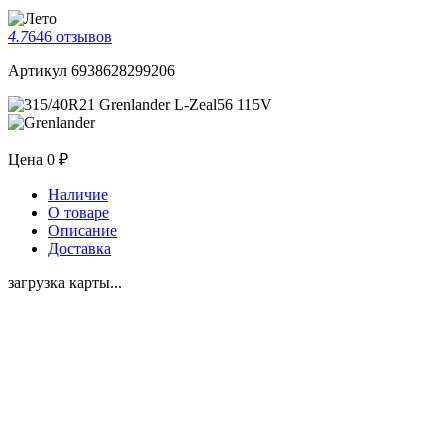
4.7
646 отзывов
Артикул 6938628299206
Цена
0 ₽
Наличие
О товаре
Описание
Доставка
загрузка карты...