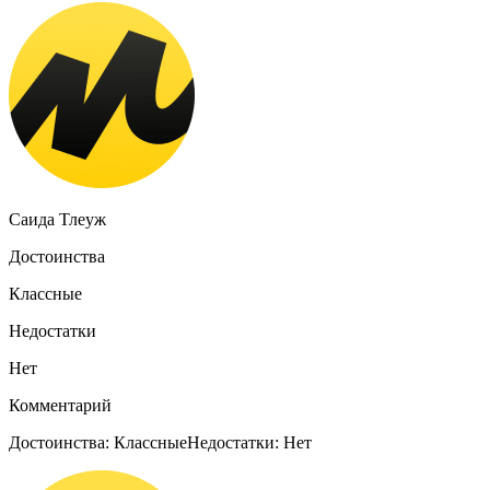
Саида Тлеуж
Достоинства
Классные
Недостатки
Нет
Комментарий
Достоинства: КлассныеНедостатки: Нет