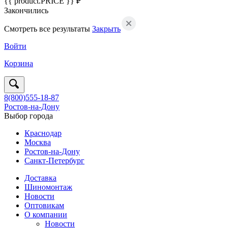
{{ product.PRICE }} ₽
Закончились
Смотреть все результаты
Закрыть
Войти
Корзина
8(800)555-18-87
Ростов-на-Дону
Выбор города
Краснодар
Москва
Ростов-на-Дону
Санкт-Петербург
Доставка
Шиномонтаж
Новости
Оптовикам
О компании
Новости