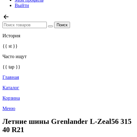
Выйти
История
{{ st }}
Часто ищут
{{ tap }}
Главная
Каталог
Корзина
Меню
Летние шины Grenlander L-Zeal56 315
40 R21