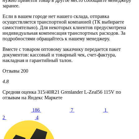
нужно привезти товар в другое место сообщайте менеджеру
заранее.
Если в вашем городе нет нашего склада, отправка
осуществляется транспортной компанией (ТК выбираете
самостоятельно). Для некоторых клиентов предусмотрена
индивидуальная компенсация транспортных расходов. За
подробностями обращайтесь к нашему менеджеру.
Вместе с товаром оптовому заказчику передается пакет
документов: кассовый и товарный чек, счет-фактура,
накладная и гарантийный талон.
Отзывы
200
4.8
Средняя оценка
315/40R21 Grenlander L-Zeal56 115V
по
отзывам на Яндекс Маркете
186
7
1
2
4