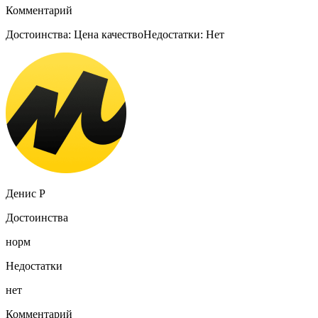
Комментарий
Достоинства: Цена качествоНедостатки: Нет
Денис Р
Достоинства
норм
Недостатки
нет
Комментарий