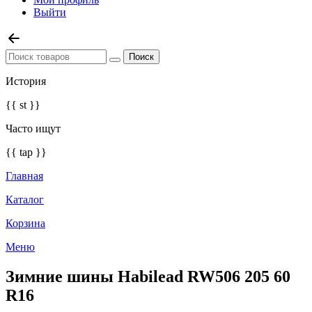
Выйти
История
{{ st }}
Часто ищут
{{ tap }}
Главная
Каталог
Корзина
Меню
Зимние шины Habilead RW506 205 60
R16