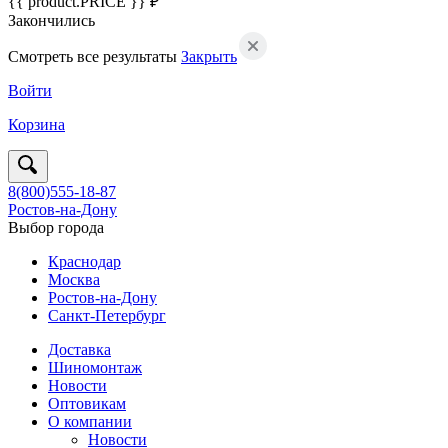
{{ product.PRICE }} ₽
Закончились
Смотреть все результаты
Закрыть
Войти
Корзина
8(800)555-18-87
Ростов-на-Дону
Выбор города
Краснодар
Москва
Ростов-на-Дону
Санкт-Петербург
Доставка
Шиномонтаж
Новости
Оптовикам
О компании
Новости