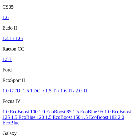
CS35
1.6
Eado II
1.4T / 1.6i
Raeton CC
1.5T
Ford
EcoSport II
1.0 GTDi
1.5 TDCi / 1.5 Ti / 1.6 Ti / 2.0 Ti
Focus IV
1.0 EcoBoost 100 1.0 EcoBoost 85 1.5 EcoBlue 95
1.0 EcoBoost
125 1.5 EcoBlue 120 1.5 EcoBoost 150 1.5 EcoBoost 182 2.0
EcoBlue
Galaxy