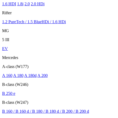
1.6 HDI
1.8i
2.0
2.0 HDi
Rifter
1.2 PureTech / 1.5 BlueHDi / 1.6 HDi
MG
5 III
EV
Mercedes
A-class (W177)
A 160
A 180
A 180d
A 200
B-class (W246)
B 250 e
B-class (W247)
B 160 / B 160 d / B 180 / B 180 d / B 200 / B 200 d