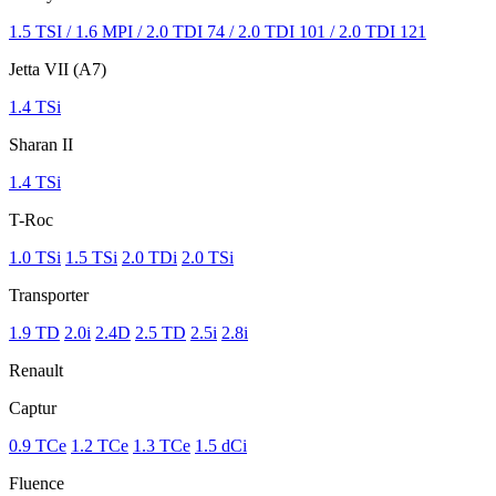
1.5 TSI / 1.6 MPI / 2.0 TDI 74 / 2.0 TDI 101 / 2.0 TDI 121
Jetta VII (A7)
1.4 TSi
Sharan II
1.4 TSi
T-Roc
1.0 TSi
1.5 TSi
2.0 TDi
2.0 TSi
Transporter
1.9 TD
2.0i
2.4D
2.5 TD
2.5i
2.8i
Renault
Captur
0.9 TCe
1.2 TCe
1.3 TCe
1.5 dCi
Fluence