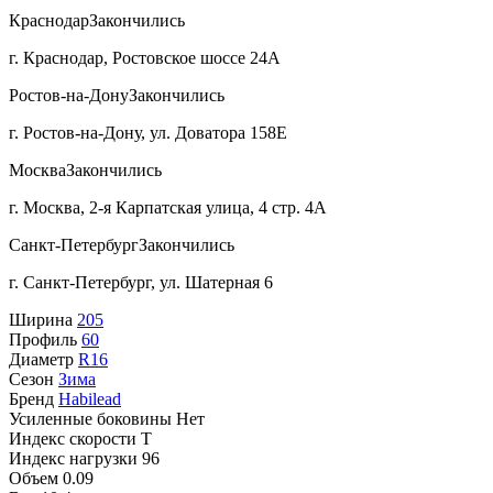
Краснодар
Закончились
г. Краснодар, Ростовское шоссе 24А
Ростов-на-Дону
Закончились
г. Ростов-на-Дону, ул. Доватора 158Е
Москва
Закончились
г. Москва, 2-я Карпатская улица, 4 стр. 4А
Санкт-Петербург
Закончились
г. Санкт-Петербург, ул. Шатерная 6
Ширина
205
Профиль
60
Диаметр
R16
Сезон
Зима
Бренд
Habilead
Усиленные боковины
Нет
Индекс скорости
T
Индекс нагрузки
96
Объем
0.09