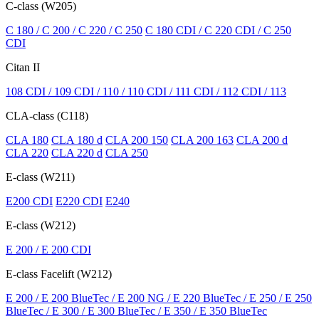
C-class (W205)
C 180 / C 200 / C 220 / C 250
C 180 CDI / C 220 CDI / C 250
CDI
Citan II
108 CDI / 109 CDI / 110 / 110 CDI / 111 CDI / 112 CDI / 113
CLA-class (C118)
CLA 180
CLA 180 d
CLA 200 150
CLA 200 163
CLA 200 d
CLA 220
CLA 220 d
CLA 250
E-class (W211)
E200 CDI
E220 CDI
E240
E-class (W212)
E 200 / E 200 CDI
E-class Facelift (W212)
E 200 / E 200 BlueTec / E 200 NG / E 220 BlueTec / E 250 / E 250
BlueTec / E 300 / E 300 BlueTec / E 350 / E 350 BlueTec