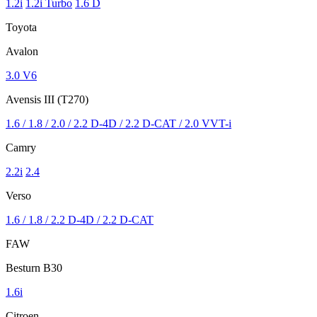
1.2i
1.2i Turbo
1.6 D
Toyota
Avalon
3.0 V6
Avensis III (T270)
1.6 / 1.8 / 2.0 / 2.2 D-4D / 2.2 D-CAT / 2.0 VVT-i
Camry
2.2i
2.4
Verso
1.6 / 1.8 / 2.2 D-4D / 2.2 D-CAT
FAW
Besturn B30
1.6i
Citroen