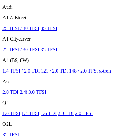
Audi
A1 Allstreet
25 TFSI / 30 TFSI
35 TFSI
A1 Citycarver
25 TFSI / 30 TFSI
35 TFSI
A4 (B9, 8W)
1.4 TFSI / 2.0 TDi 121 / 2.0 TDi 148 / 2.0 TFSi g-tron
A6
2.0 TDI
2.4i
3.0 TFSI
Q2
1.0 TFSI
1.4 TFSI
1.6 TDI
2.0 TDI
2.0 TFSI
Q2L
35 TFSI