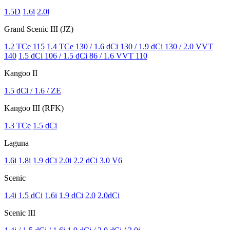
1.5D
1.6i
2.0i
Grand Scenic III (JZ)
1.2 TCe 115
1.4 TCe 130 / 1.6 dCi 130 / 1.9 dCi 130 / 2.0 VVT
140
1.5 dCi 106 / 1.5 dCi 86 / 1.6 VVT 110
Kangoo II
1.5 dCi / 1.6 / ZE
Kangoo III (RFK)
1.3 TCe
1.5 dCi
Laguna
1.6i
1.8i
1.9 dCi
2.0i
2.2 dCi
3.0 V6
Scenic
1.4i
1.5 dCi
1.6i
1.9 dCi
2.0
2.0dCi
Scenic III