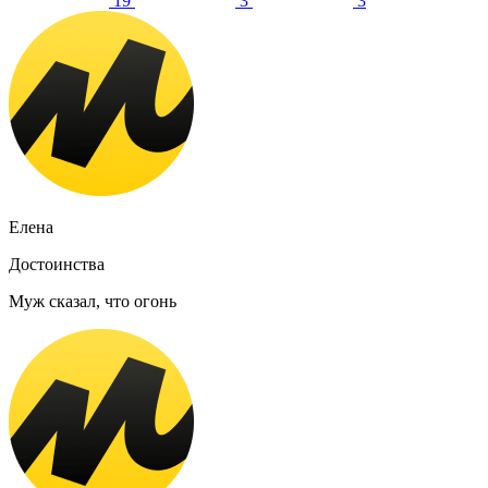
19
3
3
Елена
Достоинства
Муж сказал, что огонь