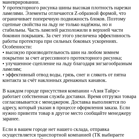
маневрировании.
У протекторного рисунка шины высокая плотность нарезки
ламелями. Элементы отличаются Z-образной формой, что
ограничивает поперечную подвижность блоков. Поэтому
сцепные свойства на льду не только надёжны, но и
стабильны. Часть ламелей расположили в верхней части
боковин покрышек. За счет этого увеличена эффективность
работы протектора при сильных боковых ускорениях.
Особенности:
• высокую производительность шин на любом зимнем
покрытии за счет агрессивного протекторного рисунка;
• улучшенное сцепление на льду благодаря зигзагообразным
ламелям;
• эффективный отвод воды, грязь, снег и слякоть от пятна
контакта за счёт наклонных дренажных канавок.
В каждом городе присутствия компании «Азия Тайрс»
работает собственная служба доставки. Время отгрузки товара
согласовывается с менеджером. Доставка выполняется по
адресу, который указан в процессе оформления заказа. Если
нужно привезти товар в другое место сообщайте менеджеру
заранее.
Если в вашем городе нет нашего склада, отправка
осуществляется транспортной компанией (ТК выбираете