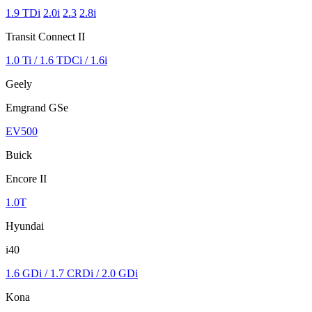
1.9 TDi
2.0i
2.3
2.8i
Transit Connect II
1.0 Ti / 1.6 TDCi / 1.6i
Geely
Emgrand GSe
EV500
Buick
Encore II
1.0T
Hyundai
i40
1.6 GDi / 1.7 CRDi / 2.0 GDi
Kona