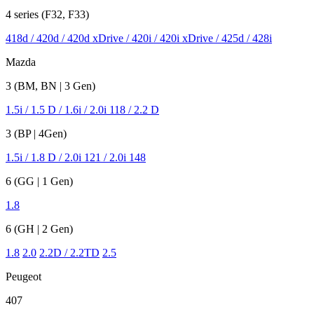
4 series (F32, F33)
418d / 420d / 420d xDrive / 420i / 420i xDrive / 425d / 428i
Mazda
3 (BM, BN | 3 Gen)
1.5i / 1.5 D / 1.6i / 2.0i 118 / 2.2 D
3 (BP | 4Gen)
1.5i / 1.8 D / 2.0i 121 / 2.0i 148
6 (GG | 1 Gen)
1.8
6 (GH | 2 Gen)
1.8
2.0
2.2D / 2.2TD
2.5
Peugeot
407