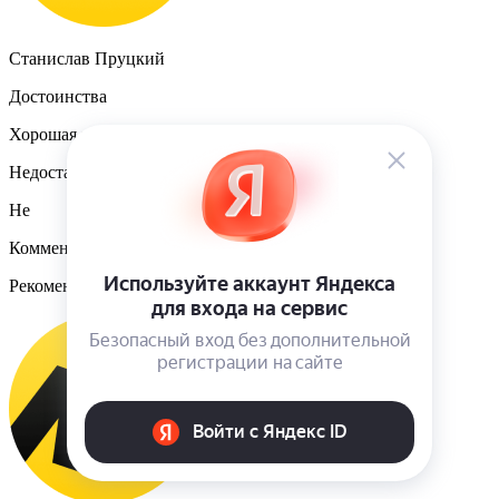
Станислав Пруцкий
Достоинства
Хорошая резина
Недостатки
Не
Комментарий
Рекомендую к покупке